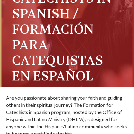
SPANISH /
FORMACIÓN
PARA
CATEQUISTAS
EN ESPAÑOL
Are you passionate about sharing your faith and guiding
others in their spiritual journey? The Formation for
Catechists in Spanish program, hosted by the Office of
Hispanic and Latino Ministry (OHLM), is designed for
anyone within the Hispanic/Latino community who seeks
to become a certified catechist.