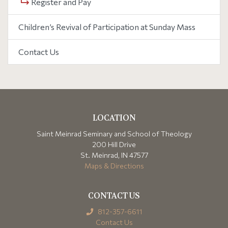
Register and Pay
Children’s Revival of Participation at Sunday Mass
Contact Us
LOCATION
Saint Meinrad Seminary and School of Theology
200 Hill Drive
St. Meinrad, IN 47577
Maps & Directions
CONTACT US
812-357-6611
Contact Us