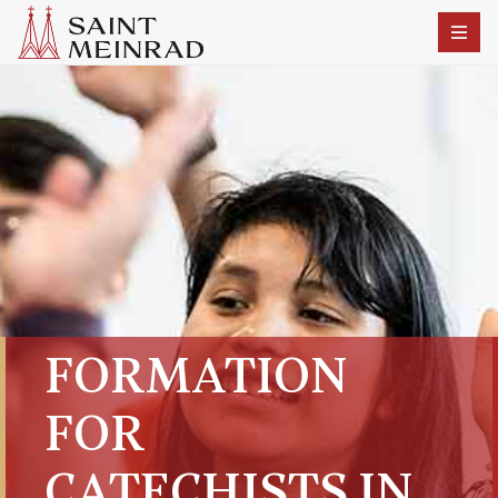
FORMATION
FOR
CATECHISTS IN